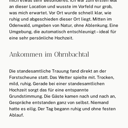
mich etwas sehr Besonderes. Ich war zum ersten Mal
an dieser Location und wusste im Vorfeld nur grob,
was mich erwartet. Vor Ort wurde schnell klar, wie
ruhig und abgeschieden dieser Ort liegt. Mitten im
Odenwald, umgeben von Natur, ohne Ablenkung. Eine
Umgebung, die automatisch entschleunigt – ideal für
eine sehr persönliche Hochzeit.
Ankommen im Ohrnbachtal
Die standesamtliche Trauung fand direkt an der
Forstscheune statt. Das Wetter spielte mit. Trocken,
mild, ruhig. Gerade bei einer standesamtlichen
Hochzeit sorgt das für eine entspannte
Grundstimmung. Die Gäste kamen nach und nach an,
Gespräche entstanden ganz von selbst. Niemand
hatte es eilig. Der Tag begann ruhig und ohne festen
Ablauf.