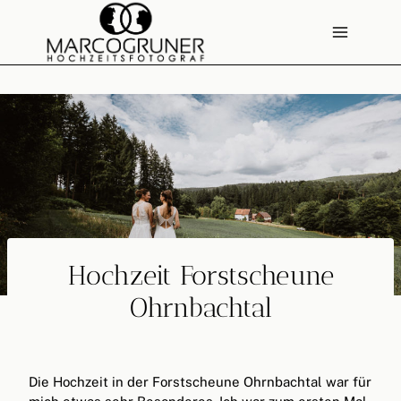
Zum
Inhalt
springen
Hochzeit Forstscheune
Ohrnbachtal
Die Hochzeit in der Forstscheune Ohrnbachtal war für