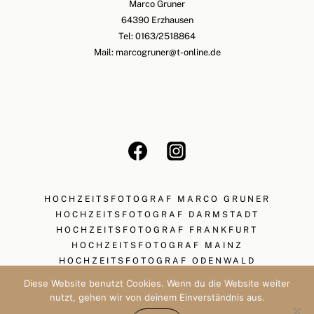
Marco Gruner
64390 Erzhausen
Tel: 0163/2518864
Mail: marcogruner@t-online.de
HOCHZEITSFOTOGRAF MARCO GRUNER
HOCHZEITSFOTOGRAF DARMSTADT
HOCHZEITSFOTOGRAF FRANKFURT
HOCHZEITSFOTOGRAF MAINZ
HOCHZEITSFOTOGRAF ODENWALD
Diese Website benutzt Cookies. Wenn du die Website weiter
©2025 Marco Gruner Hochzeitsfotograf |
nutzt, gehen wir von deinem Einverständnis aus.
Impressum
und
Datenschutz