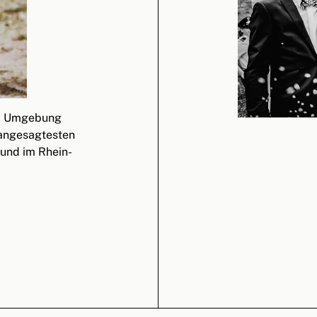
nd Umgebung
n angesagtesten
 und im Rhein-