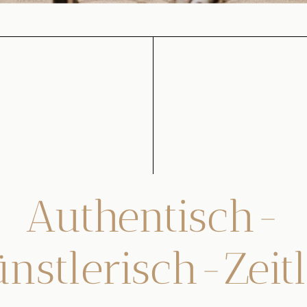
Authentisch-
nstlerisch-Zeit