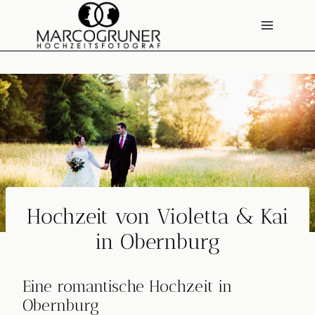
Zum
Inhalt
springen
Hochzeit von Violetta & Kai
in Obernburg
Eine romantische Hochzeit in
Obernburg